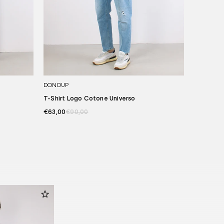
DONDUP
T-Shirt Logo Cotone Universo
€63,00
€90,00