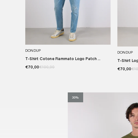
DONDUP
DONDUP
T-Shirt Cotone Fiammato Logo Patch ...
T-Shirt Lo
€70,00
€100,00
€70,00
€10
30%