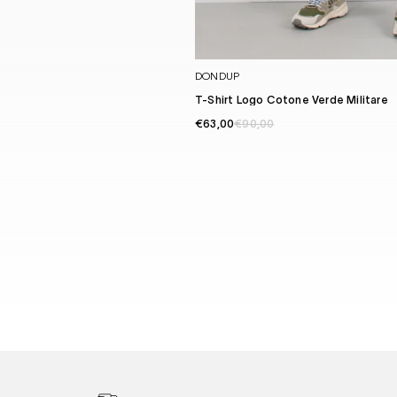
DONDUP
T-Shirt Logo Cotone Verde Militare
€63,00
€90,00