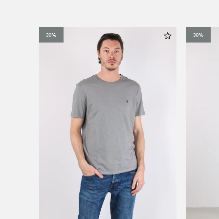
30%
30%