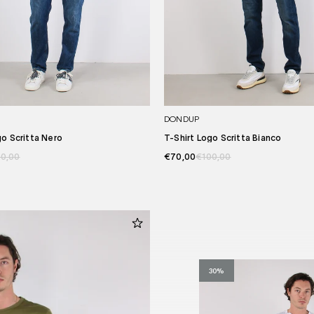
DONDUP
go Scritta Nero
T-Shirt Logo Scritta Bianco
0,00
€70,00
€100,00
30%