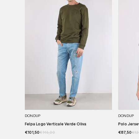
DONDUP
DONDUP
Felpa Logo Verticale Verde Oliva
Polo Jerse
€101,50
€145,00
€87,50
€12