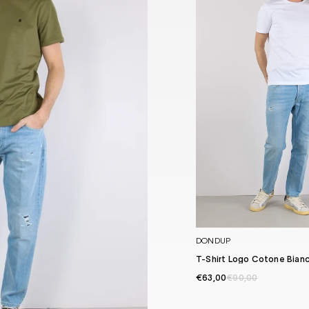
DONDUP
T-Shirt Logo Cotone Bian
€63,00
€90,00