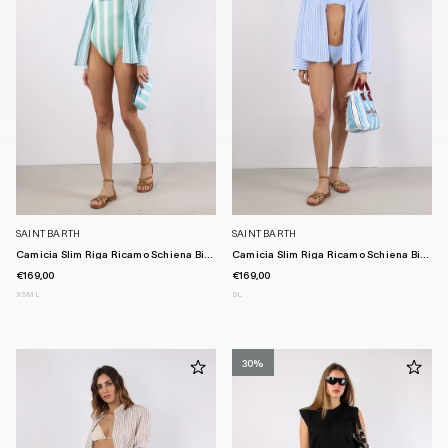
SAINT BARTH
SAINT BARTH
Camicia Slim Riga Ricamo Schiena Bi...
Camicia Slim Riga Ricamo Schiena Bi...
€169,00
€169,00
XS
M
L
S
L
30%