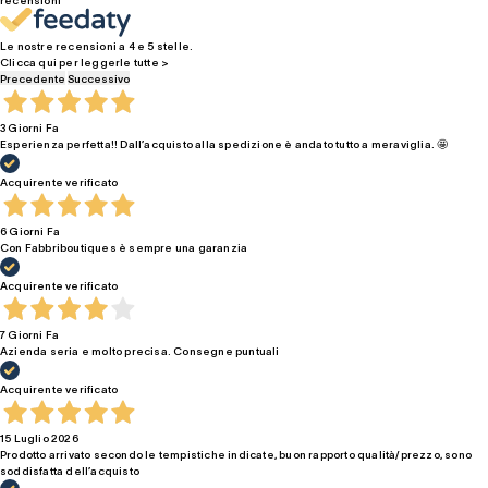
Le nostre recensioni a 4 e 5 stelle.
Clicca qui per leggerle tutte >
Precedente
Successivo
3 Giorni Fa
Esperienza perfetta!! Dall’acquisto alla spedizione è andato tutto a meraviglia. 🤩
Acquirente verificato
6 Giorni Fa
Con Fabbriboutiques è sempre una garanzia
Acquirente verificato
7 Giorni Fa
Azienda seria e molto precisa. Consegne puntuali
Acquirente verificato
15 Luglio 2026
Prodotto arrivato secondo le tempistiche indicate, buon rapporto qualità/prezzo, sono
soddisfatta dell’acquisto