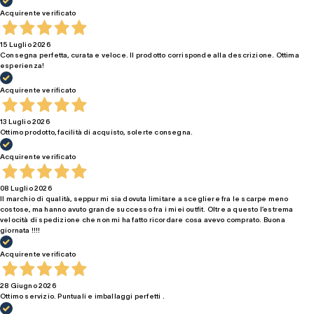
Acquirente verificato
15 Luglio 2026
Consegna perfetta, curata e veloce. Il prodotto corrisponde alla descrizione. Ottima
esperienza!
Acquirente verificato
13 Luglio 2026
Ottimo prodotto, facilità di acquisto, solerte consegna.
Acquirente verificato
08 Luglio 2026
Il marchio di qualità, seppur mi sia dovuta limitare a scegliere fra le scarpe meno
costose, ma hanno avuto grande successo fra i miei outfit. Oltre a questo l’estrema
velocità di spedizione che non mi ha fatto ricordare cosa avevo comprato. Buona
giornata !!!!
Acquirente verificato
28 Giugno 2026
Ottimo servizio. Puntuali e imballaggi perfetti .