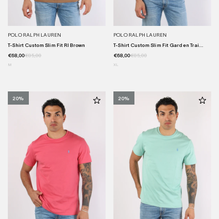
POLO RALPH LAUREN
POLO RALPH LAUREN
T-Shirt Custom Slim Fit Rl Brown
T-Shirt Custom Slim Fit Garden Trai...
€68,00
€85,00
€68,00
€85,00
M
XL
20%
20%