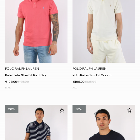
POLO RALPH LAUREN
POLO RALPH LAUREN
Polo Rete Slim Fit Red Sky
Polo Rete Slim Fit Cream
€108,00
€135,00
€108,00
€135,00
M
XL
XXL
20%
30%