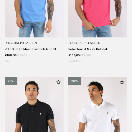
POLO RALPH LAUREN
POLO RALPH LAUREN
Polo Slim Fit Mesh Harbor Island Bl...
Polo Slim Fit Mesh Hot Pink
€108,00
€135,00
€108,00
€135,00
XXL
M
L
XL
XXL
20%
20%