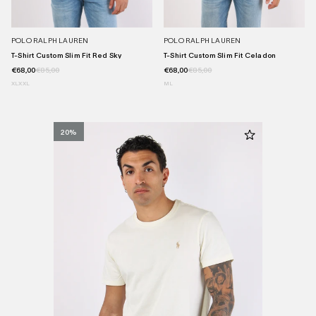
POLO RALPH LAUREN
POLO RALPH LAUREN
T-Shirt Custom Slim Fit Red Sky
T-Shirt Custom Slim Fit Celadon
€68,00
€85,00
€68,00
€85,00
XL
XXL
M
L
20%