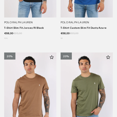
POLO RALPH LAUREN
POLO RALPH LAUREN
T-Shirt Slim Fit Jersey Rl Black
T-Shirt Custom Slim Fit Dusty Azure
€68,00
€85,00
€68,00
€85,00
XXL
M
20%
20%