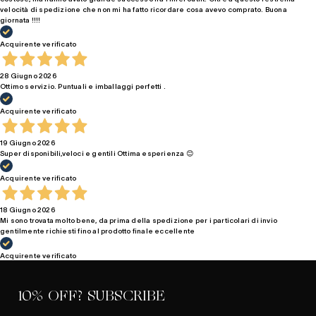
velocità di spedizione che non mi ha fatto ricordare cosa avevo comprato. Buona
giornata !!!!
Acquirente verificato
28 Giugno 2026
Ottimo servizio. Puntuali e imballaggi perfetti .
Acquirente verificato
19 Giugno 2026
Super disponibili,veloci e gentili Ottima esperienza 😊
Acquirente verificato
18 Giugno 2026
Mi sono trovata molto bene, da prima della spedizione per i particolari di invio
gentilmente richiesti fino al prodotto finale eccellente
Acquirente verificato
10% OFF? SUBSCRIBE