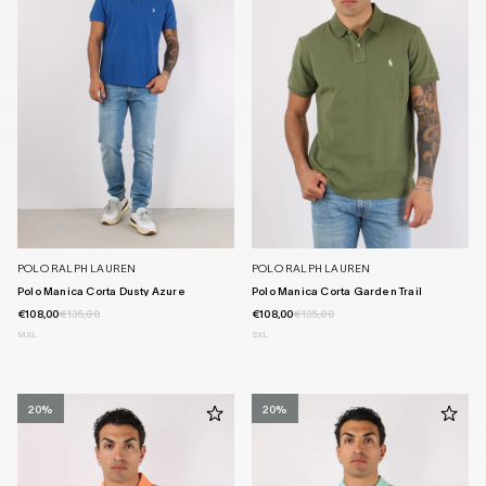
POLO RALPH LAUREN
POLO RALPH LAUREN
Polo Manica Corta Dusty Azure
Polo Manica Corta Garden Trail
€108,00
€135,00
€108,00
€135,00
M
XL
S
XL
20%
20%