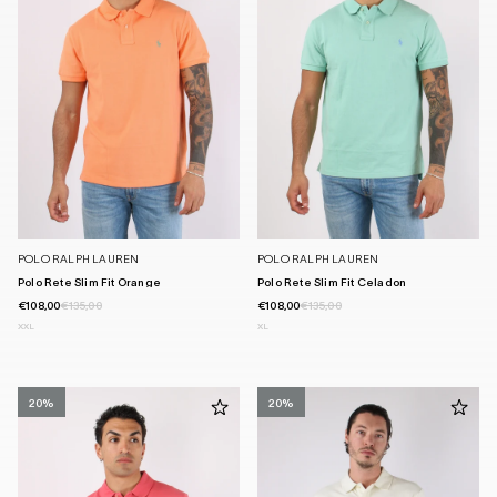
POLO RALPH LAUREN
POLO RALPH LAUREN
Polo Rete Slim Fit Orange
Polo Rete Slim Fit Celadon
€108,00
€135,00
€108,00
€135,00
XXL
XL
20%
20%