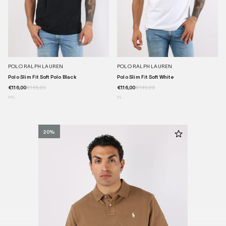
POLO RALPH LAUREN
POLO RALPH LAUREN
Polo Slim Fit Soft Polo Black
Polo Slim Fit Soft White
€116,00
€145,00
€116,00
€145,00
XXL
XL
20%