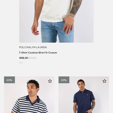
POLO RALPH LAUREN
T-Shirt Custom Slim Fit Cream
€68,00
€85,00
XXL
20%
20%