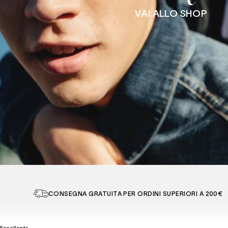
VAI ALLO SHOP
S
CONSEGNA GRATUITA PER ORDINI SUPERIORI A 200€
Eccellente