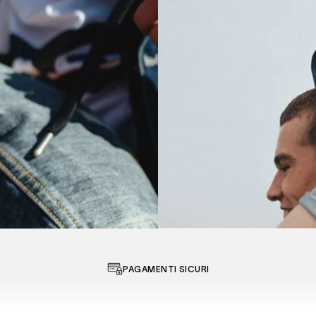
SCOPRI LA
ELEZIONE FABB
BOUTIQUES
PAGAMENTI SICURI