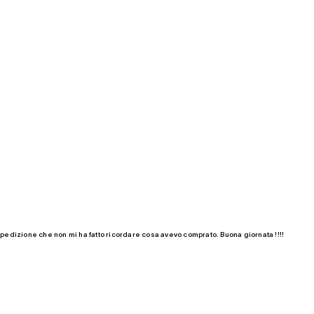
 spedizione che non mi ha fatto ricordare cosa avevo comprato. Buona giornata !!!!