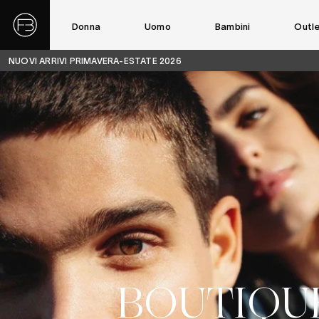
Donna
Uomo
Bambini
Outl
NUOVI ARRIVI PRIMAVERA-ESTATE 2026
Fabbri
Boutiques
BOUTIQU