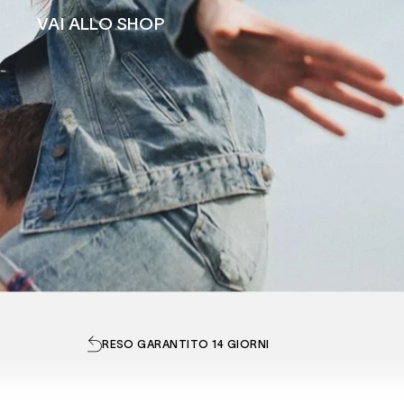
VAI ALLO SHOP
RI
RESO GARANTITO 14 GIORNI