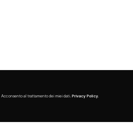
Acconsento al trattamento dei miei dati.
Privacy Policy
.