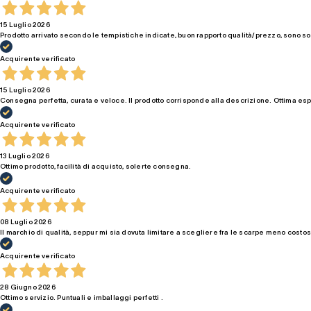
15 Luglio 2026
Prodotto arrivato secondo le tempistiche indicate, buon rapporto qualità/prezzo, sono so
Acquirente verificato
15 Luglio 2026
Consegna perfetta, curata e veloce. Il prodotto corrisponde alla descrizione. Ottima es
Acquirente verificato
13 Luglio 2026
Ottimo prodotto, facilità di acquisto, solerte consegna.
Acquirente verificato
08 Luglio 2026
Il marchio di qualità, seppur mi sia dovuta limitare a scegliere fra le scarpe meno costo
Acquirente verificato
28 Giugno 2026
Ottimo servizio. Puntuali e imballaggi perfetti .