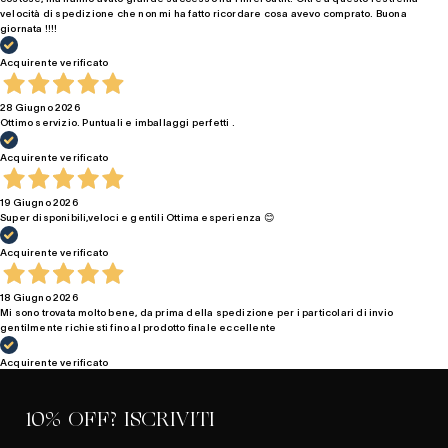
velocità di spedizione che non mi ha fatto ricordare cosa avevo comprato. Buona
giornata !!!!
Acquirente verificato
28 Giugno 2026
Ottimo servizio. Puntuali e imballaggi perfetti .
Acquirente verificato
19 Giugno 2026
Super disponibili,veloci e gentili Ottima esperienza 😊
Acquirente verificato
18 Giugno 2026
Mi sono trovata molto bene, da prima della spedizione per i particolari di invio
gentilmente richiesti fino al prodotto finale eccellente
Acquirente verificato
10% OFF? ISCRIVITI