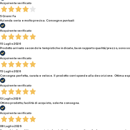
Acquirente verificato
5 Giorni Fa
Azienda seria e molto precisa. Consegne puntuali
Acquirente verificato
15 Luglio 2026
Prodotto arrivato secondo le tempistiche indicate, buon rapporto qualità/prezzo, sono so
Acquirente verificato
15 Luglio 2026
Consegna perfetta, curata e veloce. Il prodotto corrisponde alla descrizione. Ottima es
Acquirente verificato
13 Luglio 2026
Ottimo prodotto, facilità di acquisto, solerte consegna.
Acquirente verificato
08 Luglio 2026