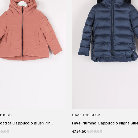
E KIDS
SAVE THE DUCK
ttita Cappuccio Blush Pin...
Faye Piumino Cappuccio Night Blu
35,00
€124,50
€249,00