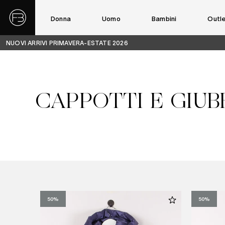
Donna
Uomo
Bambini
Outl
NUOVI ARRIVI PRIMAVERA-ESTATE 2026
CAPPOTTI E GIUB
50%
50%