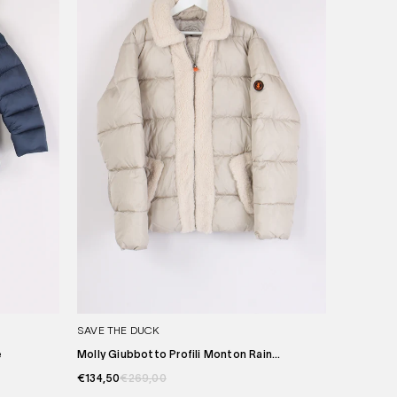
SAVE THE DUCK
e
Molly Giubbotto Profili Monton Rain...
€134,50
€269,00