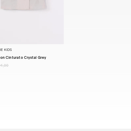
E KIDS
on Cinturato Crystal Grey
94,00