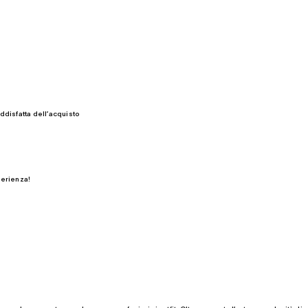
ddisfatta dell’acquisto
perienza!