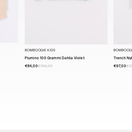
BOMBOOGIE KIDS
BOMBOOGI
Piumino 100 Grammi Dahlia Violet
Trench Nyl
€84,00
€168,00
€97,00
€1