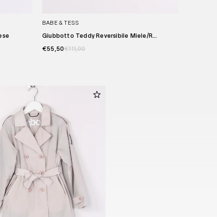
BABE & TESS
ese
Giubbotto Teddy Reversibile Miele/r...
€55,50
€111,00