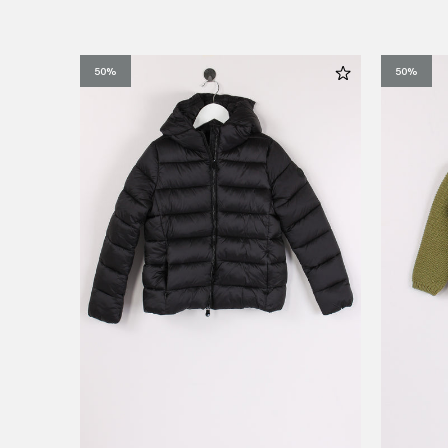
50%
50%