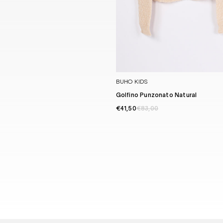
BUHO KIDS
Golfino Punzonato Natural
€41,50
€83,00