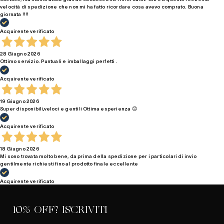
velocità di spedizione che non mi ha fatto ricordare cosa avevo comprato. Buona
giornata !!!!
Acquirente verificato
28 Giugno 2026
Ottimo servizio. Puntuali e imballaggi perfetti .
Acquirente verificato
19 Giugno 2026
Super disponibili,veloci e gentili Ottima esperienza 😊
Acquirente verificato
18 Giugno 2026
Mi sono trovata molto bene, da prima della spedizione per i particolari di invio
gentilmente richiesti fino al prodotto finale eccellente
Acquirente verificato
10% OFF? ISCRIVITI