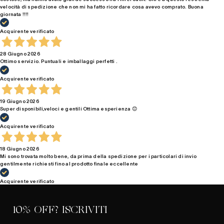
velocità di spedizione che non mi ha fatto ricordare cosa avevo comprato. Buona
giornata !!!!
Acquirente verificato
28 Giugno 2026
Ottimo servizio. Puntuali e imballaggi perfetti .
Acquirente verificato
19 Giugno 2026
Super disponibili,veloci e gentili Ottima esperienza 😊
Acquirente verificato
18 Giugno 2026
Mi sono trovata molto bene, da prima della spedizione per i particolari di invio
gentilmente richiesti fino al prodotto finale eccellente
Acquirente verificato
10% OFF? ISCRIVITI