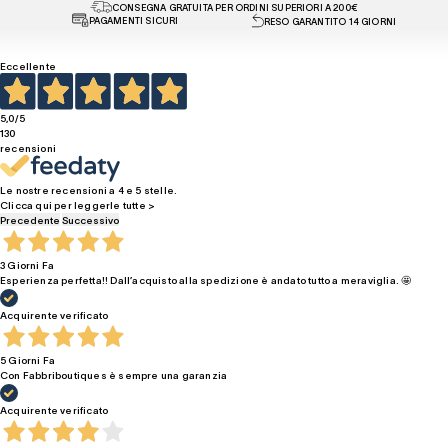
CONSEGNA GRATUITA PER ORDINI SUPERIORI A 200€
PAGAMENTI SICURI
RESO GARANTITO 14 GIORNI
Eccellente
5,0
/5
130
recensioni
Le nostre recensioni a 4 e 5 stelle.
Clicca qui per leggerle tutte >
Precedente
Successivo
3 Giorni Fa
Esperienza perfetta!! Dall’acquisto alla spedizione è andato tutto a meraviglia. 🤩
Acquirente verificato
5 Giorni Fa
Con Fabbriboutiques è sempre una garanzia
Acquirente verificato