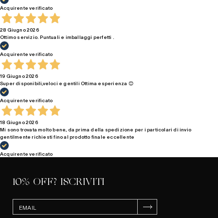
Acquirente verificato
28 Giugno 2026
Ottimo servizio. Puntuali e imballaggi perfetti .
Acquirente verificato
19 Giugno 2026
Super disponibili,veloci e gentili Ottima esperienza 😊
Acquirente verificato
18 Giugno 2026
Mi sono trovata molto bene, da prima della spedizione per i particolari di invio
gentilmente richiesti fino al prodotto finale eccellente
Acquirente verificato
10% OFF? ISCRIVITI
ISCRIVITI