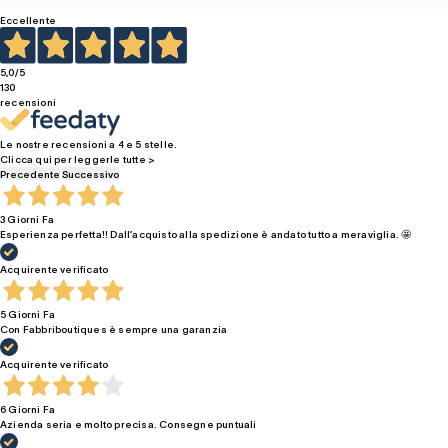
Eccellente
5,0
/5
130
recensioni
Le nostre recensioni a 4 e 5 stelle.
Clicca qui per leggerle tutte >
Precedente
Successivo
3 Giorni Fa
Esperienza perfetta!! Dall’acquisto alla spedizione è andato tutto a meraviglia. 🤩
Acquirente verificato
5 Giorni Fa
Con Fabbriboutiques è sempre una garanzia
Acquirente verificato
6 Giorni Fa
Azienda seria e molto precisa. Consegne puntuali