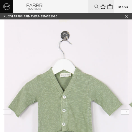
Menu
0
0
NUOVI ARRIVI PRIMAVERA-ESTATE 2026