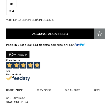
6M
12M
VERIFICA LA DISPONIBILITÀ IN NEGOZIO
AGGIUNGI AL CARRELLO
Paga in 3 rate da
11,33 €
senza commissioni con
WHATSAPP
Eccellente
130
Recensioni
DESCRIZIONE
SPEDIZIONE
PAGAMENTO
RESO
SKU: 06/418067
STAGIONE: PE24