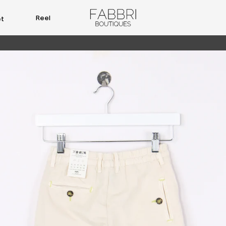
Reel
et