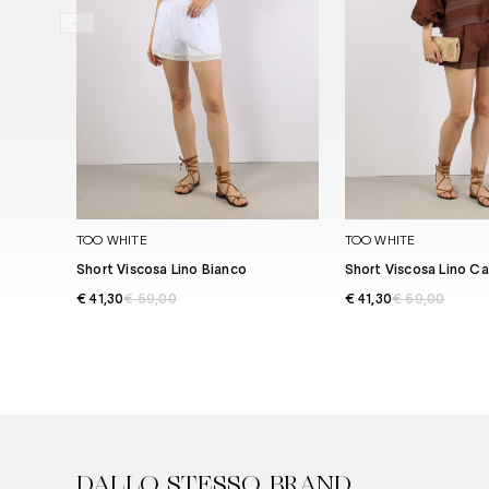
TOO WHITE
TOO WHITE
Short Viscosa Lino Bianco
Short Viscosa Lino Ca
€ 41,30
€ 59,00
€ 41,30
€ 59,00
DALLO STESSO BRAND