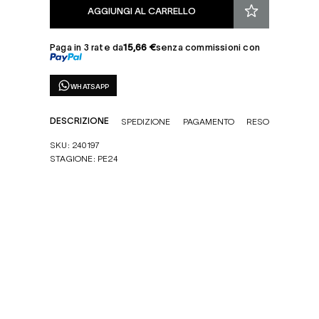
AGGIUNGI AL CARRELLO
Paga in 3 rate da
15,66 €
senza commissioni con
WHATSAPP
DESCRIZIONE
SPEDIZIONE
PAGAMENTO
RESO
SKU: 240197
STAGIONE: PE24