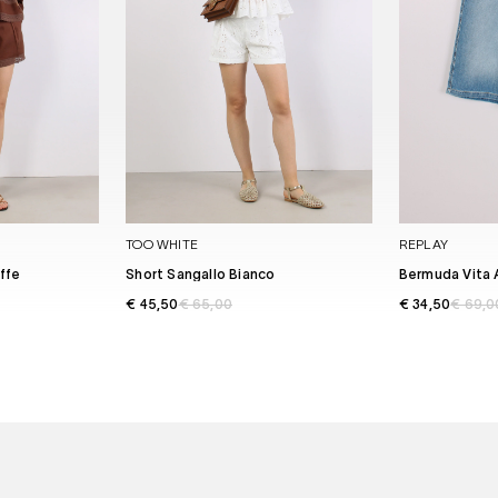
TOO WHITE
REPLAY
ffe
Short Sangallo Bianco
Bermuda Vita 
€ 45,50
€ 65,00
€ 34,50
€ 69,0