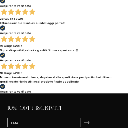
Acquirente verificato
28 Giugno 2026
Ottimo servizio. Puntuali e imballaggi perfetti .
Acquirente verificato
19 Giugno 2026
Super disponibili,veloci e gentili Ottima esperienza 😊
Acquirente verificato
18 Giugno 2026
Mi sono trovata molto bene, da prima della spedizione per i particolari di invio
gentilmente richiesti fino al prodotto finale eccellente
Acquirente verificato
10% OFF? ISCRIVITI
ISCRIVITI