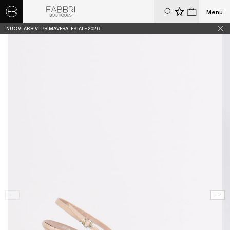
Menu
0
0
NUOVI ARRIVI PRIMAVERA-ESTATE 2026