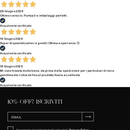
28 Giugno 2026
Ottimo servizio. Puntuali e imballaggi perfetti .
Acquirente verificato
19 Giugno 2026
Super disponibili,veloci e gentili Ottima esperienza 😊
Acquirente verificato
18 Giugno 2026
Mi sono trovata molto bene, da prima della spedizione per i particolari di invio
gentilmente richiesti fino al prodotto finale eccellente
Acquirente verificato
10% OFF? ISCRIVITI
ISCRIVITI
Acconsento al trattamento dei miei dati.
Privacy Policy
.