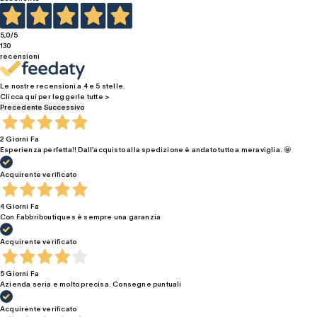
5,0
/5
130
recensioni
Le nostre recensioni a 4 e 5 stelle.
Clicca qui per leggerle tutte >
Precedente
Successivo
2 Giorni Fa
Esperienza perfetta!! Dall’acquisto alla spedizione è andato tutto a meraviglia. 🤩
Acquirente verificato
4 Giorni Fa
Con Fabbriboutiques è sempre una garanzia
Acquirente verificato
5 Giorni Fa
Azienda seria e molto precisa. Consegne puntuali
Acquirente verificato