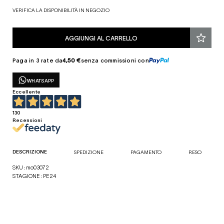
VERIFICA LA DISPONIBILITÀ IN NEGOZIO
AGGIUNGI AL CARRELLO
Paga in 3 rate da
4,50 €
senza commissioni con
WHATSAPP
Eccellente
130
Recensioni
DESCRIZIONE
SPEDIZIONE
PAGAMENTO
RESO
SKU: mo03072
STAGIONE: PE24