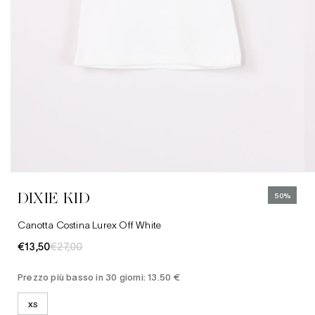
XS
DIXIE KID
50%
Canotta Costina Lurex Off White
€13,50
€27,00
Prezzo più basso in 30 giorni: 13.50 €
XS