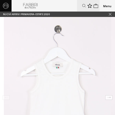
Menu
0
0
NUOVI ARRIVI PRIMAVERA-ESTATE 2026