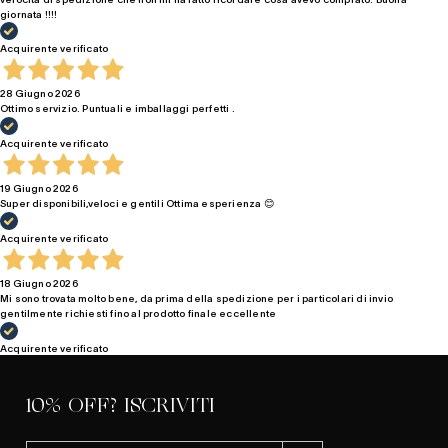
giornata !!!!
Acquirente verificato
28 Giugno 2026
Ottimo servizio. Puntuali e imballaggi perfetti .
Acquirente verificato
19 Giugno 2026
Super disponibili,veloci e gentili Ottima esperienza 😊
Acquirente verificato
18 Giugno 2026
Mi sono trovata molto bene, da prima della spedizione per i particolari di invio
gentilmente richiesti fino al prodotto finale eccellente
Acquirente verificato
10% OFF? ISCRIVITI