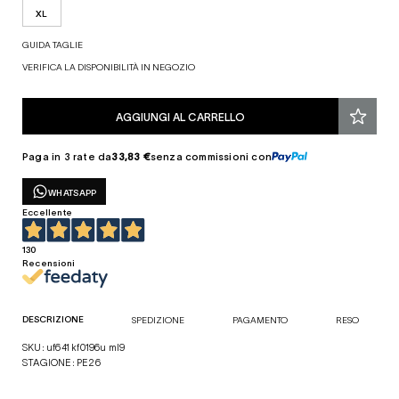
XL
GUIDA TAGLIE
VERIFICA LA DISPONIBILITÀ IN NEGOZIO
AGGIUNGI AL CARRELLO
Paga in 3 rate da
33,83 €
senza commissioni con
WHATSAPP
Eccellente
130
Recensioni
DESCRIZIONE
SPEDIZIONE
PAGAMENTO
RESO
SKU: uf641 kf0196u ml9
STAGIONE: PE26