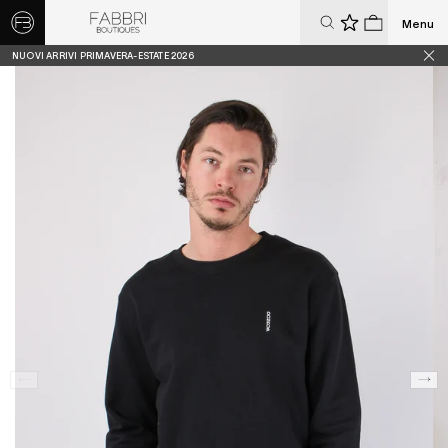
Menu
0
0
NUOVI ARRIVI PRIMAVERA-ESTATE 2026