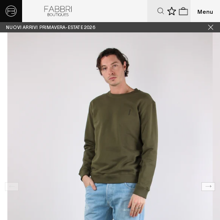
Menu
0
0
NUOVI ARRIVI PRIMAVERA-ESTATE 2026