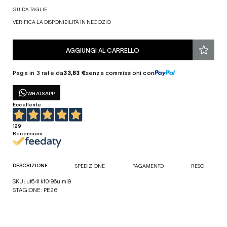
GUIDA TAGLIE
VERIFICA LA DISPONIBILITÀ IN NEGOZIO
AGGIUNGI AL CARRELLO
Paga in 3 rate da
33,83 €
senza commissioni con
WHATSAPP
Eccellente
129
Recensioni
DESCRIZIONE
SPEDIZIONE
PAGAMENTO
RESO
SKU: uf641 kf0196u ml9
STAGIONE: PE26