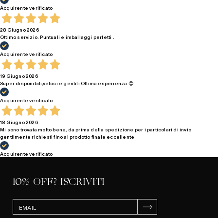
Acquirente verificato
28 Giugno 2026
Ottimo servizio. Puntuali e imballaggi perfetti .
Acquirente verificato
19 Giugno 2026
Super disponibili,veloci e gentili Ottima esperienza 😊
Acquirente verificato
18 Giugno 2026
Mi sono trovata molto bene, da prima della spedizione per i particolari di invio
gentilmente richiesti fino al prodotto finale eccellente
Acquirente verificato
10% OFF? ISCRIVITI
ISCRIVITI