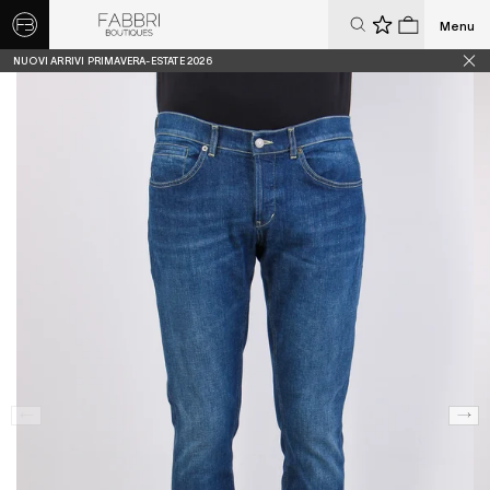
Menu
0
0
NUOVI ARRIVI PRIMAVERA-ESTATE 2026