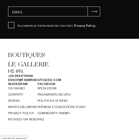
ISCRIVITI
Acconsento al trattamento dei miei dati.
Privacy Policy
.
BOUTIQUES
LE GALLERIE
M2 SRL
+39 0543701990
ESHOP@FABBRIBOUTIQUES.COM
INSTAGRAM
FACEBOOK
CHI SIAMO
SPEDIZIONE
CONTATTI
PAGAMENTO SICURO
STORES
POLITICHE DI RESO
WHISTLEBLOWING
TERMINI E CONDIZIONI D’USO
PRIVACY POLICY
COMMUNITY FABBRI
RICHIEDI UN RESO
FAQ
MADE IN EVOLVE