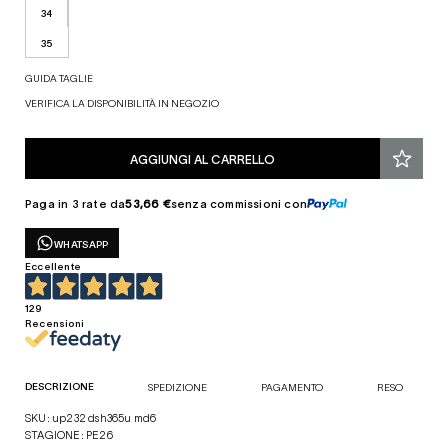
34
35
GUIDA TAGLIE
VERIFICA LA DISPONIBILITÀ IN NEGOZIO
AGGIUNGI AL CARRELLO
Paga in 3 rate da
53,66 €
senza commissioni con
WHATSAPP
Eccellente
129
Recensioni
DESCRIZIONE
SPEDIZIONE
PAGAMENTO
RESO
SKU: up232 dsh365u md6
STAGIONE: PE26