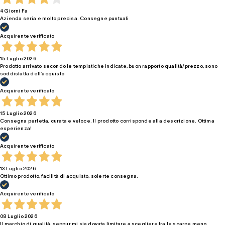
4 Giorni Fa
Azienda seria e molto precisa. Consegne puntuali
Acquirente verificato
15 Luglio 2026
Prodotto arrivato secondo le tempistiche indicate, buon rapporto qualità/prezzo, sono
soddisfatta dell’acquisto
Acquirente verificato
15 Luglio 2026
Consegna perfetta, curata e veloce. Il prodotto corrisponde alla descrizione. Ottima
esperienza!
Acquirente verificato
13 Luglio 2026
Ottimo prodotto, facilità di acquisto, solerte consegna.
Acquirente verificato
08 Luglio 2026
Il marchio di qualità, seppur mi sia dovuta limitare a scegliere fra le scarpe meno