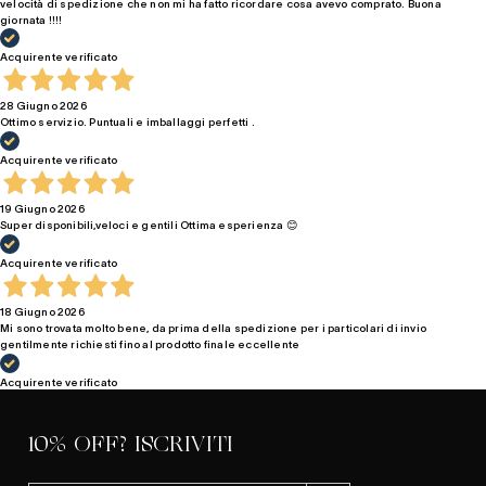
velocità di spedizione che non mi ha fatto ricordare cosa avevo comprato. Buona
giornata !!!!
Acquirente verificato
28 Giugno 2026
Ottimo servizio. Puntuali e imballaggi perfetti .
Acquirente verificato
19 Giugno 2026
Super disponibili,veloci e gentili Ottima esperienza 😊
Acquirente verificato
18 Giugno 2026
Mi sono trovata molto bene, da prima della spedizione per i particolari di invio
gentilmente richiesti fino al prodotto finale eccellente
Acquirente verificato
10% OFF? ISCRIVITI