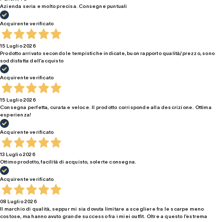
Azienda seria e molto precisa. Consegne puntuali
Acquirente verificato
15 Luglio 2026
Prodotto arrivato secondo le tempistiche indicate, buon rapporto qualità/prezzo, sono
soddisfatta dell’acquisto
Acquirente verificato
15 Luglio 2026
Consegna perfetta, curata e veloce. Il prodotto corrisponde alla descrizione. Ottima
esperienza!
Acquirente verificato
13 Luglio 2026
Ottimo prodotto, facilità di acquisto, solerte consegna.
Acquirente verificato
08 Luglio 2026
Il marchio di qualità, seppur mi sia dovuta limitare a scegliere fra le scarpe meno
costose, ma hanno avuto grande successo fra i miei outfit. Oltre a questo l’estrema