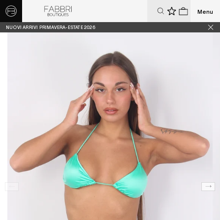
Menu
0
0
NUOVI ARRIVI PRIMAVERA-ESTATE 2026