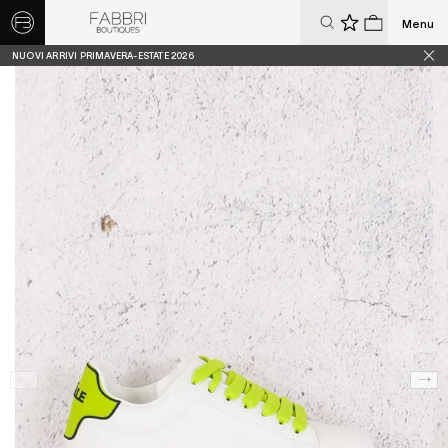
Menu
0
0
NUOVI ARRIVI PRIMAVERA-ESTATE 2026