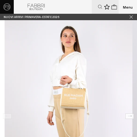
Menu
0
0
NUOVI ARRIVI PRIMAVERA-ESTATE 2026