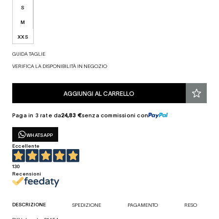
S
M
XXS
GUIDA TAGLIE
VERIFICA LA DISPONIBILITÀ IN NEGOZIO
AGGIUNGI AL CARRELLO
Paga in 3 rate da
24,83 €
senza commissioni con
WHATSAPP
Eccellente
130
Recensioni
DESCRIZIONE
SPEDIZIONE
PAGAMENTO
RESO