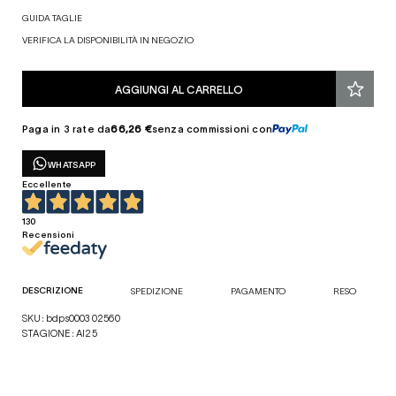
GUIDA TAGLIE
VERIFICA LA DISPONIBILITÀ IN NEGOZIO
AGGIUNGI AL CARRELLO
Paga in 3 rate da
66,26 €
senza commissioni con
WHATSAPP
Eccellente
130
Recensioni
DESCRIZIONE
SPEDIZIONE
PAGAMENTO
RESO
SKU: bdps0003 02560
STAGIONE: AI25