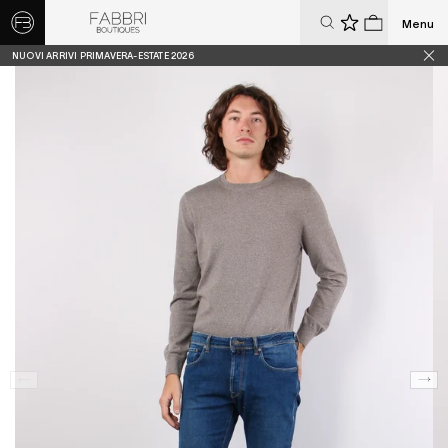
Menu
0
0
NUOVI ARRIVI PRIMAVERA-ESTATE 2026