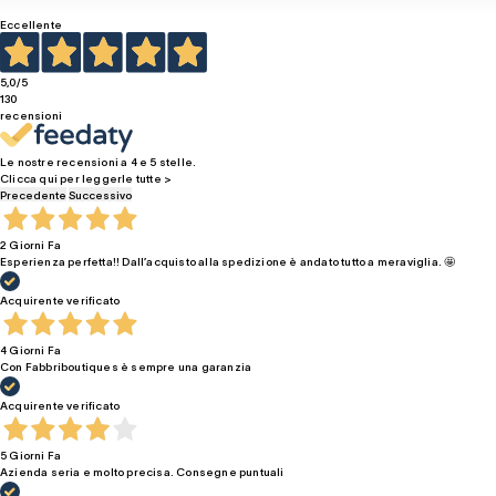
Eccellente
5,0
/5
130
recensioni
Le nostre recensioni a 4 e 5 stelle.
Clicca qui per leggerle tutte >
Precedente
Successivo
2 Giorni Fa
Esperienza perfetta!! Dall’acquisto alla spedizione è andato tutto a meraviglia. 🤩
Acquirente verificato
4 Giorni Fa
Con Fabbriboutiques è sempre una garanzia
Acquirente verificato
5 Giorni Fa
Azienda seria e molto precisa. Consegne puntuali