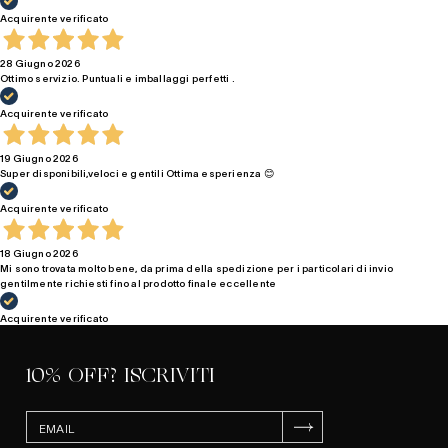
Acquirente verificato
28 Giugno 2026
Ottimo servizio. Puntuali e imballaggi perfetti .
Acquirente verificato
19 Giugno 2026
Super disponibili,veloci e gentili Ottima esperienza 😊
Acquirente verificato
18 Giugno 2026
Mi sono trovata molto bene, da prima della spedizione per i particolari di invio
gentilmente richiesti fino al prodotto finale eccellente
Acquirente verificato
10% OFF? ISCRIVITI
ISCRIVITI