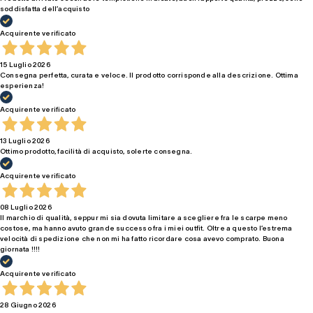
soddisfatta dell’acquisto
Acquirente verificato
15 Luglio 2026
Consegna perfetta, curata e veloce. Il prodotto corrisponde alla descrizione. Ottima
esperienza!
Acquirente verificato
13 Luglio 2026
Ottimo prodotto, facilità di acquisto, solerte consegna.
Acquirente verificato
08 Luglio 2026
Il marchio di qualità, seppur mi sia dovuta limitare a scegliere fra le scarpe meno
costose, ma hanno avuto grande successo fra i miei outfit. Oltre a questo l’estrema
velocità di spedizione che non mi ha fatto ricordare cosa avevo comprato. Buona
giornata !!!!
Acquirente verificato
28 Giugno 2026