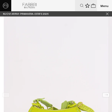
Menu
0
0
NUOVI ARRIVI PRIMAVERA-ESTATE 2026