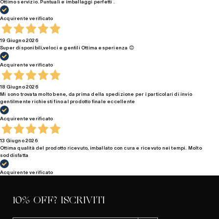
Ottimo servizio. Puntuali e imballaggi perfetti .
Acquirente verificato
19 Giugno 2026
Super disponibili,veloci e gentili Ottima esperienza 😊
Acquirente verificato
18 Giugno 2026
Mi sono trovata molto bene, da prima della spedizione per i particolari di invio
gentilmente richiesti fino al prodotto finale eccellente
Acquirente verificato
13 Giugno 2026
Ottima qualità del prodotto ricevuto, imballato con cura e ricevuto nei tempi. Molto
soddisfatta
Acquirente verificato
10% OFF? ISCRIVITI