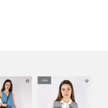
-50%
-50%