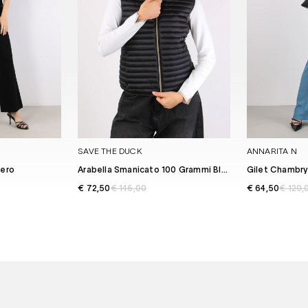
SAVE THE DUCK
ANNARITA N
Nero
Arabella Smanicato 100 Grammi Black
Gilet Chambry
€ 72,50
€ 145,00
€ 64,50
€ 129,