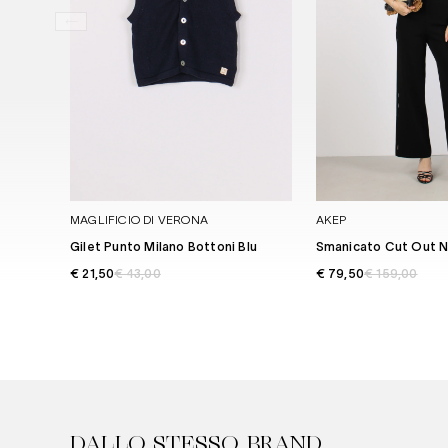
MAGLIFICIO DI VERONA
AKEP
Gilet Punto Milano Bottoni Blu
Smanicato Cut Out 
€ 21,50
€ 43,00
€ 79,50
€ 159,00
DALLO STESSO BRAND