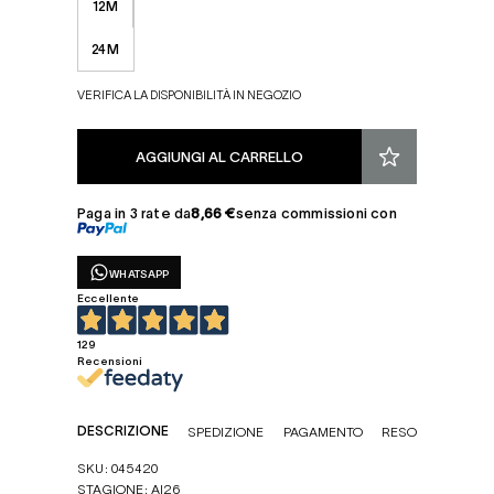
12M
24M
VERIFICA LA DISPONIBILITÀ IN NEGOZIO
AGGIUNGI AL CARRELLO
Paga in 3 rate da
8,66 €
senza commissioni con
WHATSAPP
Eccellente
129
Recensioni
DESCRIZIONE
SPEDIZIONE
PAGAMENTO
RESO
SKU: 045420
STAGIONE: AI26