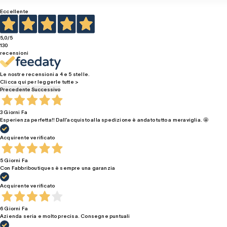
Eccellente
5,0
/5
130
recensioni
Le nostre recensioni a 4 e 5 stelle.
Clicca qui per leggerle tutte >
Precedente
Successivo
3 Giorni Fa
Esperienza perfetta!! Dall’acquisto alla spedizione è andato tutto a meraviglia. 🤩
Acquirente verificato
5 Giorni Fa
Con Fabbriboutiques è sempre una garanzia
Acquirente verificato
6 Giorni Fa
Azienda seria e molto precisa. Consegne puntuali