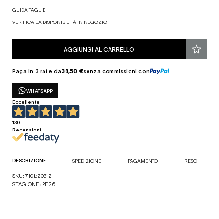
GUIDA TAGLIE
VERIFICA LA DISPONIBILITÀ IN NEGOZIO
AGGIUNGI AL CARRELLO
Paga in 3 rate da
38,50 €
senza commissioni con
WHATSAPP
Eccellente
130
Recensioni
DESCRIZIONE
SPEDIZIONE
PAGAMENTO
RESO
SKU: 710b20512
STAGIONE: PE26