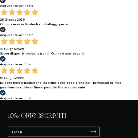
Acquirente verificato
28 Giugno 2026
Ottimo servizio. Puntuali e imballaggi perfetti .
Acquirente verificato
19 Giugno 2026
Super disponibili,veloci e gentili Ottima esperienza 😊
Acquirente verificato
18 Giugno 2026
Mi sono trovata molto bene, da prima della spedizione per i particolari di invio
gentilmente richiesti fino al prodotto finale eccellente
Acquirente verificato
10% OFF? ISCRIVITI
ISCRIVITI