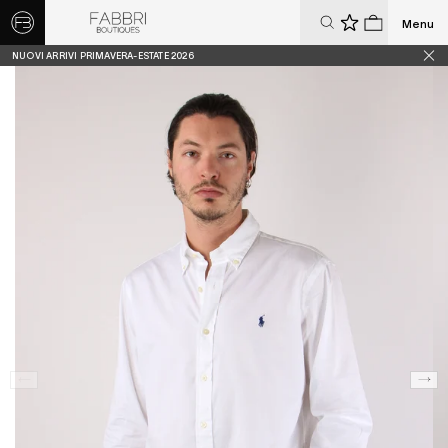
Menu
0
0
NUOVI ARRIVI PRIMAVERA-ESTATE 2026