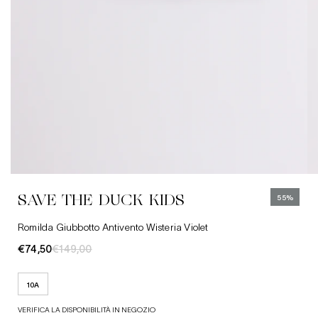
10A
SAVE THE DUCK KIDS
55%
Romilda Giubbotto Antivento Wisteria Violet
€74,50
€149,00
10A
VERIFICA LA DISPONIBILITÀ IN NEGOZIO