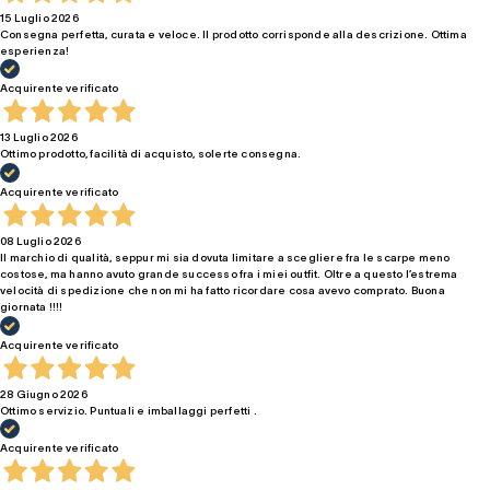
15 Luglio 2026
Consegna perfetta, curata e veloce. Il prodotto corrisponde alla descrizione. Ottima
esperienza!
Acquirente verificato
13 Luglio 2026
Ottimo prodotto, facilità di acquisto, solerte consegna.
Acquirente verificato
08 Luglio 2026
Il marchio di qualità, seppur mi sia dovuta limitare a scegliere fra le scarpe meno
costose, ma hanno avuto grande successo fra i miei outfit. Oltre a questo l’estrema
velocità di spedizione che non mi ha fatto ricordare cosa avevo comprato. Buona
giornata !!!!
Acquirente verificato
28 Giugno 2026
Ottimo servizio. Puntuali e imballaggi perfetti .
Acquirente verificato