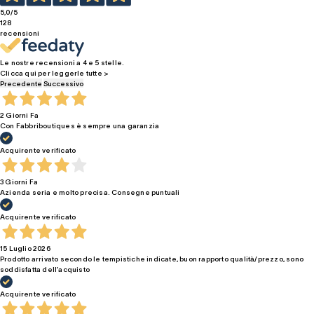
5,0
/5
128
recensioni
Le nostre recensioni a 4 e 5 stelle.
Clicca qui per leggerle tutte >
Precedente
Successivo
2 Giorni Fa
Con Fabbriboutiques è sempre una garanzia
Acquirente verificato
3 Giorni Fa
Azienda seria e molto precisa. Consegne puntuali
Acquirente verificato
15 Luglio 2026
Prodotto arrivato secondo le tempistiche indicate, buon rapporto qualità/prezzo, sono
soddisfatta dell’acquisto
Acquirente verificato