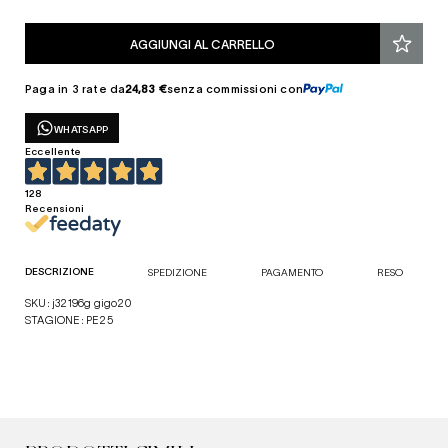
AGGIUNGI AL CARRELLO
Paga in 3 rate da
24,83 €
senza commissioni con
WHATSAPP
Eccellente
128
Recensioni
DESCRIZIONE
SPEDIZIONE
PAGAMENTO
RESO
SKU: j32196g gigo20
STAGIONE: PE25