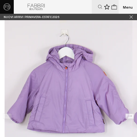
Menu
0
0
NUOVI ARRIVI PRIMAVERA-ESTATE 2026