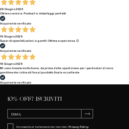
28 Giugno 2026
Ottimo servizio. Puntuali e imballaggi perfetti .
Acquirente verificato
19 Giugno 2026
Super disponibili,veloci e gentili Ottima esperienza 😊
Acquirente verificato
18 Giugno 2026
Mi sono trovata molto bene, da prima della spedizione per i particolari di invio
gentilmente richiesti fino al prodotto finale eccellente
Acquirente verificato
10% OFF? ISCRIVITI
ISCRIVITI
Acconsento al trattamento dei miei dati.
Privacy Policy
.