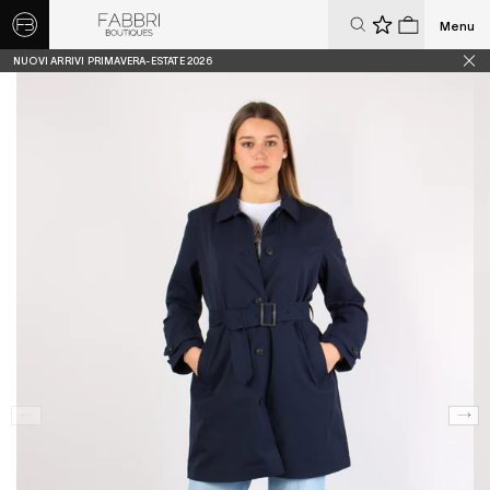
Menu
0
0
NUOVI ARRIVI PRIMAVERA-ESTATE 2026