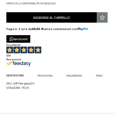
VERIFICA LA DISPONIBILITÀ IN NEGOZIO
AGGIUNGI AL CARRELLO
Paga in 3 rate da
46,50 €
senza commissioni con
WHATSAPP
Eccellente
129
Recensioni
DESCRIZIONE
SPEDIZIONE
PAGAMENTO
RESO
SKU: d41114w gaba20
STAGIONE: PE25