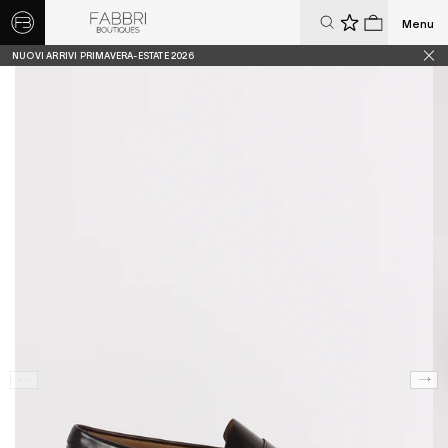
Menu
0
0
NUOVI ARRIVI PRIMAVERA-ESTATE 2026