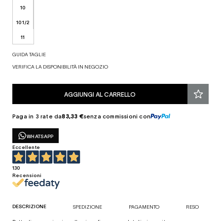
10
10 1/2
11
GUIDA TAGLIE
VERIFICA LA DISPONIBILITÀ IN NEGOZIO
AGGIUNGI AL CARRELLO
Paga in 3 rate da
83,33 €
senza commissioni con
WHATSAPP
Eccellente
130
Recensioni
DESCRIZIONE
SPEDIZIONE
PAGAMENTO
RESO