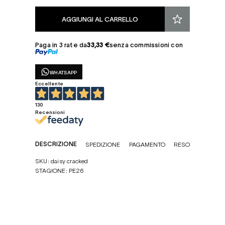
AGGIUNGI AL CARRELLO
Paga in 3 rate da
33,33 €
senza commissioni con
WHATSAPP
Eccellente
130
Recensioni
DESCRIZIONE
SPEDIZIONE
PAGAMENTO
RESO
SKU: daisy cracked
STAGIONE: PE26