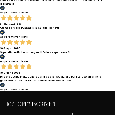
giornata !!!!
Acquirente verificato
28 Giugno 2026
Ottimo servizio. Puntuali e imballaggi perfetti .
Acquirente verificato
19 Giugno 2026
Super disponibili,veloci e gentili Ottima esperienza 😊
Acquirente verificato
18 Giugno 2026
Mi sono trovata molto bene, da prima della spedizione per i particolari di invio
gentilmente richiesti fino al prodotto finale eccellente
Acquirente verificato
10% OFF? ISCRIVITI