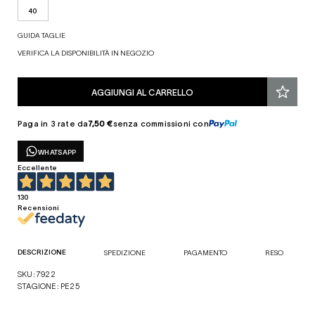
40
GUIDA TAGLIE
VERIFICA LA DISPONIBILITÀ IN NEGOZIO
AGGIUNGI AL CARRELLO
Paga in 3 rate da
7,50 €
senza commissioni con
WHATSAPP
Eccellente
130
Recensioni
DESCRIZIONE
SPEDIZIONE
PAGAMENTO
RESO
SKU: 7922
STAGIONE: PE25