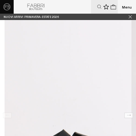
Menu
0
0
NUOVI ARRIVI PRIMAVERA-ESTATE 2026