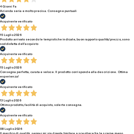
4 Giorni Fa
Azienda seria e molto precisa. Consegne puntuali
Acquirente verificato
15 Luglio 2026
Prodotto arrivato secondo le tempistiche indicate, buon rapporto qualità/prezzo, sono
soddisfatta dell’acquisto
Acquirente verificato
15 Luglio 2026
Consegna perfetta, curata e veloce. Il prodotto corrisponde alla descrizione. Ottima
esperienza!
Acquirente verificato
13 Luglio 2026
Ottimo prodotto, facilità di acquisto, solerte consegna.
Acquirente verificato
08 Luglio 2026
Il marchio di qualità, seppur mi sia dovuta limitare a scegliere fra le scarpe meno