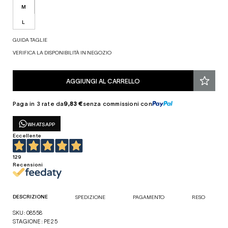
M
L
GUIDA TAGLIE
VERIFICA LA DISPONIBILITÀ IN NEGOZIO
AGGIUNGI AL CARRELLO
Paga in 3 rate da
9,83 €
senza commissioni con
WHATSAPP
Eccellente
129
Recensioni
DESCRIZIONE
SPEDIZIONE
PAGAMENTO
RESO
SKU: 08558
STAGIONE: PE25