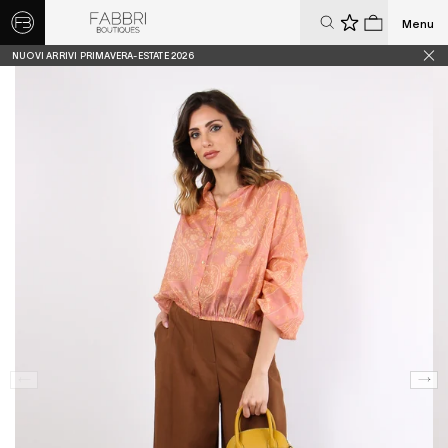
Menu
0
0
NUOVI ARRIVI PRIMAVERA-ESTATE 2026