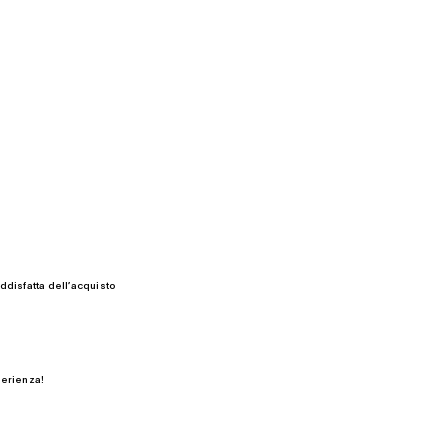
ddisfatta dell’acquisto
perienza!