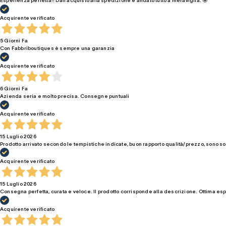
Acquirente verificato
5 Giorni Fa
Con Fabbriboutiques è sempre una garanzia
Acquirente verificato
6 Giorni Fa
Azienda seria e molto precisa. Consegne puntuali
Acquirente verificato
15 Luglio 2026
Prodotto arrivato secondo le tempistiche indicate, buon rapporto qualità/prezzo, sono so
Acquirente verificato
15 Luglio 2026
Consegna perfetta, curata e veloce. Il prodotto corrisponde alla descrizione. Ottima es
Acquirente verificato