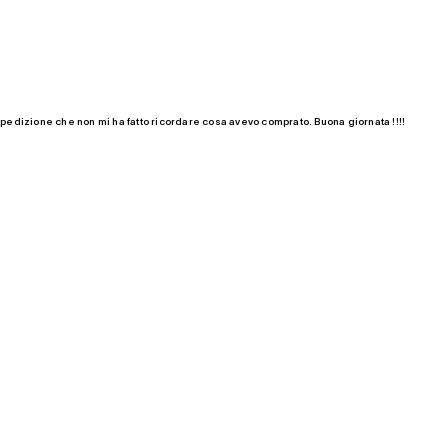
 spedizione che non mi ha fatto ricordare cosa avevo comprato. Buona giornata !!!!