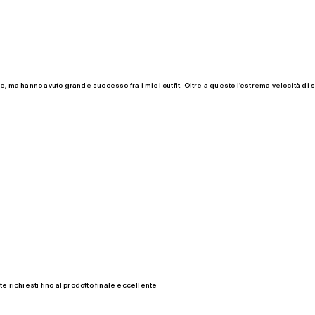
se, ma hanno avuto grande successo fra i miei outfit. Oltre a questo l’estrema velocità di
e richiesti fino al prodotto finale eccellente